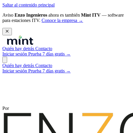
Saltar al contenido principal
Aviso
Enzo Ingenieros
ahora es también
Mint ITV
— software
para estaciones ITV.
Conoce la empresa →
Quién hay detrás
Contacto
Iniciar sesión
Prueba 7 días gratis
→
Quién hay detrás
Contacto
Iniciar sesión
Prueba 7 días gratis
→
Por