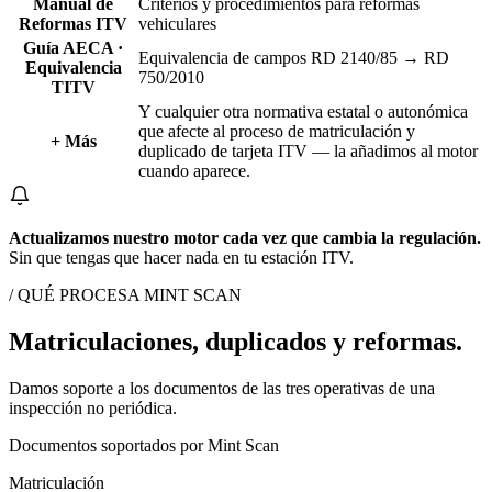
Manual de
Criterios y procedimientos para reformas
Reformas ITV
vehiculares
Guía AECA ·
Equivalencia de campos RD 2140/85 → RD
Equivalencia
750/2010
TITV
Y cualquier otra normativa estatal o autonómica
que afecte al proceso de matriculación y
+ Más
duplicado de tarjeta ITV — la añadimos al motor
cuando aparece.
Actualizamos nuestro motor cada vez que cambia la regulación.
Sin que tengas que hacer nada en tu estación ITV.
/ QUÉ PROCESA MINT SCAN
Matriculaciones, duplicados
y reformas
.
Damos soporte a los documentos de las tres operativas de una
inspección no periódica.
Documentos soportados por Mint Scan
Matriculación