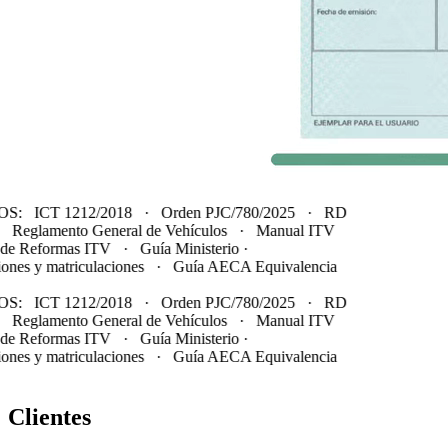
MOS:
ICT 1212/2018
·
Orden PJC/780/2025
·
RD
·
Reglamento General de Vehículos
·
Manual ITV
de Reformas ITV
·
Guía Ministerio ·
nes y matriculaciones
·
Guía AECA Equivalencia
MOS:
ICT 1212/2018
·
Orden PJC/780/2025
·
RD
·
Reglamento General de Vehículos
·
Manual ITV
de Reformas ITV
·
Guía Ministerio ·
nes y matriculaciones
·
Guía AECA Equivalencia
Clientes