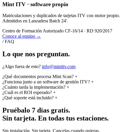
Mint ITV · software propio
Matriculaciones y duplicados de tarjetas ITV con motor propio.
Admitidos en Lanzadera Batch 24'.
Centro de Formación Autorizado CF-16/14 · RD 920/2017
Conoce al equipo
→
/ FAQ
Lo que nos preguntan.
¿Algo fuera de esto?
info@mintitv.com
¿Qué documentos procesa Mint Scan?
+
¿Funciona junto a un software de gestión ITV?
+
¿Cuánto tarda la implementación?
+
¿Cuál es el ROI esperado?
+
¿Qué soporte está incluido?
+
Pruébalo 7 días gratis.
Sin tarjeta. En todas tus estaciones.
Sin instalación. Sin tarjeta. Cancelas cuando quieras.