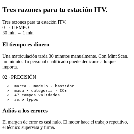
Tres razones para tu estación ITV.
Tres razones para tu estación ITV.
01 · TIEMPO
30
min
→
1
min
El tiempo es dinero
Una matriculación tarda 30 minutos manualmente. Con Mint Scan,
un minuto. Tu personal cualificado puede dedicarse a lo que
importa.
02 · PRECISIÓN
✓
  marca · modelo · bastidor

✓
  masa · categoría · CO₂

✓
  47 campos validados

✓
zero typos
Adiós a los errores
El margen de error es casi nulo. El motor hace el trabajo repetitivo,
el técnico supervisa y firma.